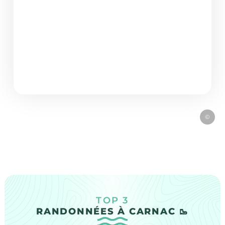
©
TOP 3
RANDONNÉES À CARNAC 🥾