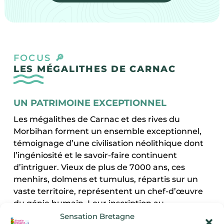
FOCUS 🔎
LES MÉGALITHES DE CARNAC
UN PATRIMOINE EXCEPTIONNEL
Les mégalithes de Carnac et des rives du
Morbihan forment un ensemble exceptionnel,
témoignage d’une civilisation néolithique dont
l’ingéniosité et le savoir-faire continuent
d’intriguer. Vieux de plus de 7000 ans, ces
menhirs, dolmens et tumulus, répartis sur un
vaste territoire, représentent un chef-d’œuvre
du génie humain. Leur inscription au
patrimoine mondial de l’UNESCO, depuis juillet
Sensation Bretagne