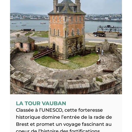
LA TOUR VAUBAN
Classée à l’UNESCO, cette forteresse
historique domine l’entrée de la rade de
Brest et promet un voyage fascinant au
coeur de l’histoire des fortifications.