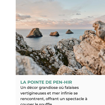
LA POINTE DE PEN-HIR
Un décor grandiose où falaises
vertigineuses et mer infinie se
rencontrent, offrant un spectacle à
couper le souffle.